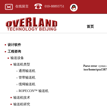
在线留言
010-88893751
首页
设计软件
工程咨询
输送设备
输送机类型
Parse error
: syntax 
/usr/home/qxu15877
通用输送机
管带输送机
缆绳输送机
ROPECON™ 输送机
输送机技术
输送机研究