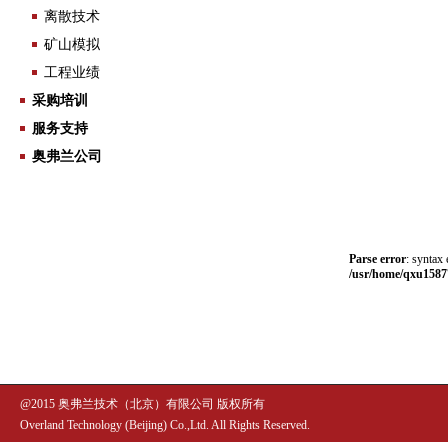
离散技术
矿山模拟
工程业绩
采购培训
服务支持
奥弗兰公司
Parse error
: syntax 
/usr/home/qxu15877
@2015 奥弗兰技术（北京）有限公司 版权所有
Overland Technology (Beijing) Co.,Ltd. All Rights Reserved.